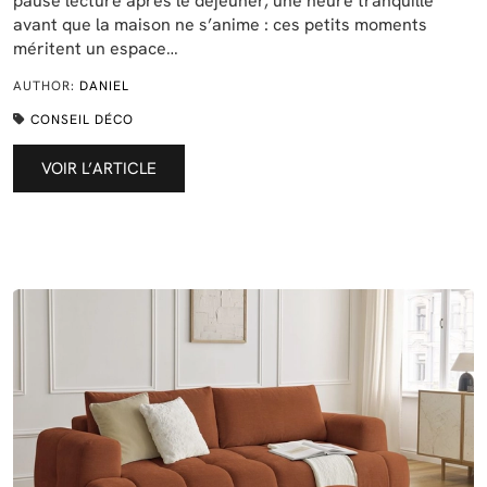
pause lecture après le déjeuner, une heure tranquille
avant que la maison ne s’anime : ces petits moments
méritent un espace…
AUTHOR:
DANIEL
CONSEIL DÉCO
VOIR L’ARTICLE