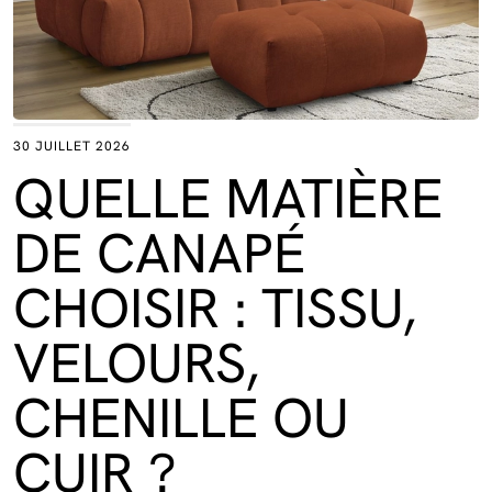
30 JUILLET 2026
QUELLE MATIÈRE
DE CANAPÉ
CHOISIR : TISSU,
VELOURS,
CHENILLE OU
CUIR ?