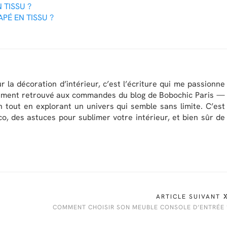
 TISSU ?
É EN TISSU ?
r la décoration d’intérieur, c’est l’écriture qui me passionne
idement retrouvé aux commandes du blog de Bobochic Paris —
 tout en explorant un univers qui semble sans limite. C’est
o, des astuces pour sublimer votre intérieur, et bien sûr de
ARTICLE SUIVANT
COMMENT CHOISIR SON MEUBLE CONSOLE D’ENTRÉE 