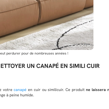
 peut perdurer pour de nombreuses années !
TTOYER UN CANAPÉ EN SIMILI CUIR
ez votre
canapé
en cuir ou similicuir. Ce produit
ne laissera n
linge à peine humide.