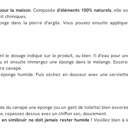
 pour la maison
. Composée
d’éléments 100% naturels
, elle es
nt chimiques.
onge dans la pierre d’argile. Vous pouvez ensuite applique
nt le dosage indiqué sur le produit, ou bien 1l d’eau pour un
u et ensuite immergez une éponge dans le mélange. Essore
tre canapé.
e éponge humide. Puis séchez en douceur avec une serviette
le du canapé une éponge (ou un gant de toilette) bien essorée
te, repassez dessus avec un chiffon sec, doucement.
 en similicuir ne doit jamais rester humide !
Veuillez bien à l