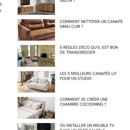
SALON ?
t
r
COMMENT NETTOYER UN CANAPÉ
SIMILI CUIR ?
5 RÈGLES DÉCO QU’IL EST BON
DE TRANSGRESSER
LES 5 MEILLEURS CANAPÉS LIT
POUR UN STUDIO
COMMENT SE CRÉER UNE
CHAMBRE COCOONING ?
OÙ INSTALLER UN MEUBLE TV