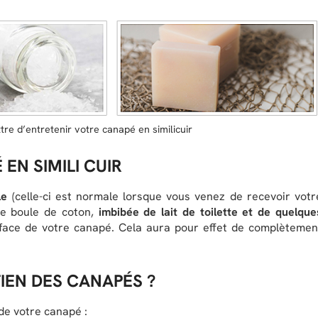
re d’entretenir votre canapé en similicuir
EN SIMILI CUIR
le
(celle-ci est normale lorsque vous venez de recevoir votr
une boule de coton,
imbibée de lait de toilette et de quelque
rface de votre canapé. Cela aura pour effet de complètemen
TIEN DES CANAPÉS ?
de votre canapé :