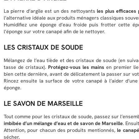
La pierre d’argile est un des nettoyants
les plus efficaces
l’alternative idéale aux produits ménagers classiques souve
Humidifiez une éponge d’eau froide puis frotter cette ép
l’éponge sur votre canapé afin de le nettoyer.
LES CRISTAUX DE SOUDE
Mélangez de l’eau tiède et des cristaux de soude (en suiva
tasse de cristaux).
Protégez-vous les mains
en premier lie
bien cette dernière, avant de délicatement la passer sur vo
Rincez ensuite la surface de votre canapé à l’aider d’un
éponge.
LE SAVON DE MARSEILLE
Tout comme pour les cristaux de soude, passez sur l’ensemb
imbibée d’un mélange d’eau et de savon de Marseille
. Ensui
Attention, pour chacun des produits mentionnés,
le canapé
sécher.