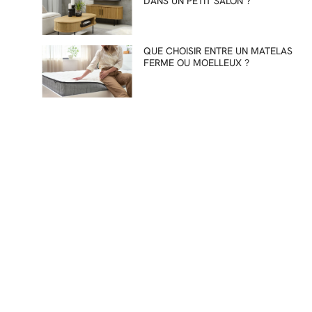
DANS UN PETIT SALON ?
QUE CHOISIR ENTRE UN MATELAS
FERME OU MOELLEUX ?