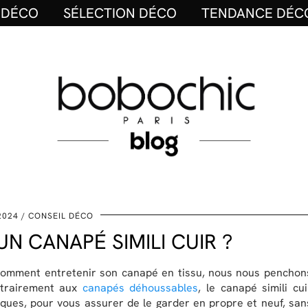
 DÉCO
SÉLECTION DÉCO
TENDANCE DÉC
2024
CONSEIL DÉCO
 CANAPÉ SIMILI CUIR ?
 comment entretenir son canapé en tissu, nous nous penchon
ontrairement aux
canapés déhoussables
, le canapé simili cui
iques, pour vous assurer de le garder en propre et neuf, san