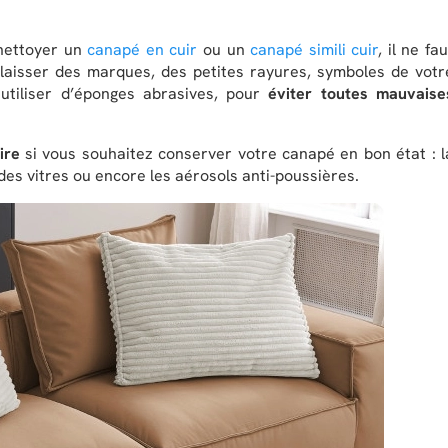
 nettoyer un
canapé en cuir
ou un
canapé simili cuir
, il ne fau
 laisser des marques, des petites rayures, symboles de votr
utiliser d’éponges abrasives, pour
éviter toutes mauvaise
ire
si vous souhaitez conserver votre canapé en bon état : l
e des vitres ou encore les aérosols anti-poussières.