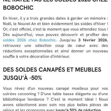
BOBOCHIC
En hiver, il y a trois grandes dates à garder en mémoire :
Noël, le Nouvel An et bien évidemment les soldes d’hiver !
Or, c’est officiel, c’est le moment que vous attendiez tous !
Dès aujourd’hui, vous pouvez découvrir et profiter des
soldes 2026 chez Bobochic
. Jusqu’au
3 février 2026
,
retrouvez une sélection coup de cœur avec des
réductions exceptionnelles et ainsi donner un nouveau
souffle à votre décoration d’intérieur.
DES SOLDES CANAPÉS ET MEUBLES
JUSQU’À -50%
Vous rêvez d’un nouveau canapé moelleux pour vos
soirées cocooning ? D’une table basse élégante ou d’une
bibliothèque tendance ? C’est le moment idéal ! Nous
avons sélectionné avec soin nos plus belles pièces de
séjour et les proposons avec
jusqu’à 50% de réduction
.