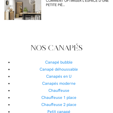
COMMENT OPTIMISER L’ESPACE D’UNE
PETITE PIÈ…
NOS CANAPÉS
Canapé bubble
Canapé déhoussable
Canapés en U
Canapés moderne
Chauffeuse
Chauffeuse 1 place
Chauffeuse 2 place
Petit canapé