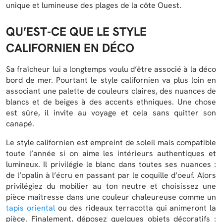
unique et lumineuse des plages de la côte Ouest.
QU’EST-CE QUE LE STYLE
CALIFORNIEN EN DÉCO
Sa fraîcheur lui a longtemps voulu d’être associé à la déco
bord de mer. Pourtant le style californien va plus loin en
associant une palette de couleurs claires, des nuances de
blancs et de beiges à des accents ethniques. Une chose
est sûre, il invite au voyage et cela sans quitter son
canapé.
Le style californien est empreint de soleil mais compatible
toute l’année si on aime les intérieurs authentiques et
lumineux. Il privilégie le blanc dans toutes ses nuances :
de l’opalin à l’écru en passant par le coquille d’oeuf. Alors
privilégiez du mobilier au ton neutre et choisissez une
pièce maîtresse dans une couleur chaleureuse comme un
tapis oriental
ou des rideaux terracotta qui animeront la
pièce. Finalement, déposez quelques objets décoratifs :