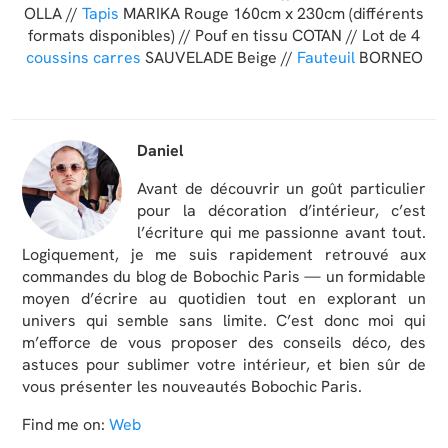
OLLA //
Tapis
MARIKA Rouge 160cm x 230cm (différents
formats disponibles) // Pouf en tissu COTAN // Lot de 4
coussins carres
SAUVELADE Beige //
Fauteuil
BORNEO
Daniel
Avant de découvrir un goût particulier
pour la décoration d’intérieur, c’est
l’écriture qui me passionne avant tout.
Logiquement, je me suis rapidement retrouvé aux
commandes du blog de Bobochic Paris — un formidable
moyen d’écrire au quotidien tout en explorant un
univers qui semble sans limite. C’est donc moi qui
m’efforce de vous proposer des conseils déco, des
astuces pour sublimer votre intérieur, et bien sûr de
vous présenter les nouveautés Bobochic Paris.
Find me on:
Web