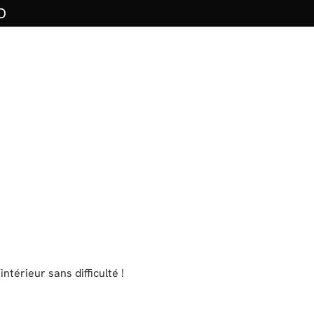
O
térieur sans difficulté !