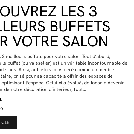
OUVREZ LES 3
LLEURS BUFFETS
R VOTRE SALON
 3 meilleurs buffets pour votre salon. Tout d’abord,
le buffet (ou vaisselier) est un véritable incontournable de
dernes. Ainsi, autrefois considéré comme un meuble
taire, prisé pour sa capacité à offrir des espaces de
optimisant l’espace. Celui-ci a évolué, de façon à devenir
ur de notre décoration d’intérieur, tout…
L
CO
TICLE