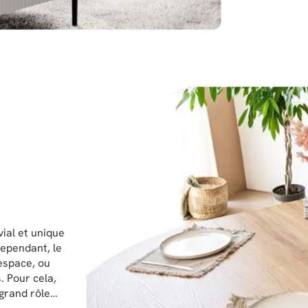
vial et unique
Cependant, le
espace, ou
. Pour cela,
 grand rôle…