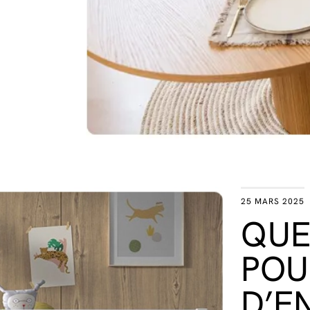
25 MARS 2025
QUE
POU
D’E