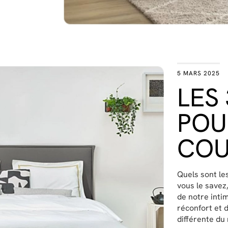
5 MARS 2025
LES 
POU
COU
Quels sont le
vous le savez
de notre inti
réconfort et 
différente du 