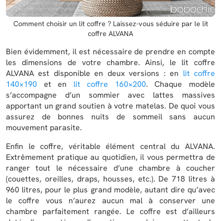
Comment choisir un lit coffre ? Laissez-vous séduire par le lit
coffre ALVANA
Bien évidemment, il est nécessaire de prendre en compte
les dimensions de votre chambre. Ainsi, le lit coffre
ALVANA est disponible en deux versions : en
lit coffre
140×190
et en
lit coffre 160×200
. Chaque modèle
s’accompagne d’un sommier avec lattes massives
apportant un grand soutien à votre matelas. De quoi vous
assurez de bonnes nuits de sommeil sans aucun
mouvement parasite.
Enfin le coffre, véritable élément central du ALVANA.
Extrêmement pratique au quotidien, il vous permettra de
ranger tout le nécessaire d’une chambre à coucher
(couettes, oreilles, draps, housses, etc.). De 718 litres à
960 litres, pour le plus grand modèle, autant dire qu’avec
le coffre vous n’aurez aucun mal à conserver une
chambre parfaitement rangée. Le coffre est d’ailleurs