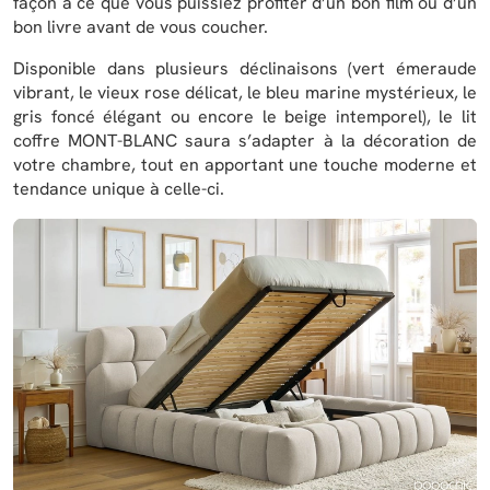
façon à ce que vous puissiez profiter d’un bon film ou d’un
bon livre avant de vous coucher.
Disponible dans plusieurs déclinaisons (vert émeraude
vibrant, le vieux rose délicat, le bleu marine mystérieux, le
gris foncé élégant ou encore le beige intemporel), le lit
coffre MONT-BLANC saura s’adapter à la décoration de
votre chambre, tout en apportant une touche moderne et
tendance unique à celle-ci.