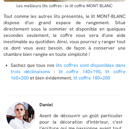
Les meilleurs lits coffres : le lit coffre MONT-BLANC
Tout comme les autres lits présentés, le lit MONT-BLANC
dispose d’un grand espace de rangement. Situé
directement sous le sommier et disponible en quelques
secondes seulement, le coffre vous sera d’une aide
inestimable au quotidien. Ainsi, vous pourrez y ranger tout
ce dont vous avez besoin, de façon à conserver une
chambre bien rangée en toute simplicité !
Sachez que tous nos
lits coffres sont disponibles dans
trois déclinaisons
:
lit coffre 140×190
,
lit coffre
160×200
et bien évidemment,
lit coffre 180×200
Daniel
Avant de découvrir un goût particulier
pour la décoration d’intérieur, c’est
l’écriture qui me passionne avant tout.