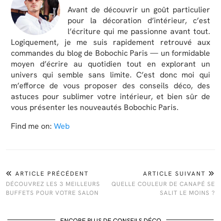
Avant de découvrir un goût particulier
pour la décoration d’intérieur, c’est
l’écriture qui me passionne avant tout.
Logiquement, je me suis rapidement retrouvé aux
commandes du blog de Bobochic Paris — un formidable
moyen d’écrire au quotidien tout en explorant un
univers qui semble sans limite. C’est donc moi qui
m’efforce de vous proposer des conseils déco, des
astuces pour sublimer votre intérieur, et bien sûr de
vous présenter les nouveautés Bobochic Paris.
Find me on:
Web
ARTICLE PRÉCÉDENT
ARTICLE SUIVANT
DÉCOUVREZ LES 3 MEILLEURS
QUELLE COULEUR DE CANAPÉ SE
BUFFETS POUR VOTRE SALON
SALIT LE MOINS ?
ENCORE PLUS DE CONSEILS DÉCO