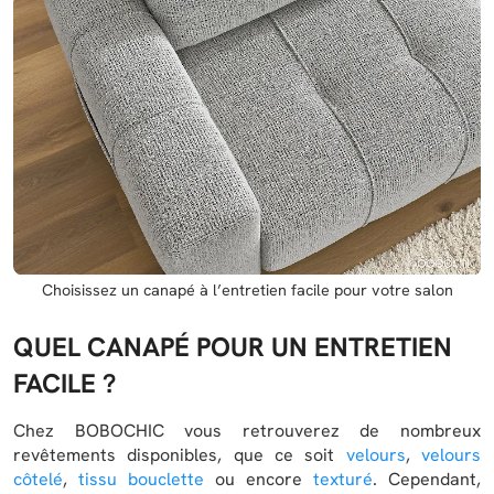
Choisissez un canapé à l’entretien facile pour votre salon
QUEL CANAPÉ POUR UN ENTRETIEN
FACILE ?
Chez BOBOCHIC vous retrouverez de nombreux
revêtements disponibles, que ce soit
velours
,
velours
côtelé
,
tissu bouclette
ou encore
texturé
. Cependant,