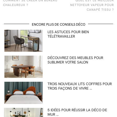
COMMENT SE CRÉER UN BUREAU
QUEL EST LE MEILLEUR
CHALEUREUX ?
NETTOYEUR VAPEUR POUR
CANAPÉ TISSU ?
ENCORE PLUS DE CONSEILS DÉCO
LES ASTUCES POUR BIEN
TÉLÉTRAVAILLER
DÉCOUVREZ DES MEUBLES POUR
SUBLIMER VOTRE SALON
TROIS NOUVEAUX LITS COFFRES POUR
TROIS FAÇONS DE VIVRE …
5 IDÉES POUR RÉUSSIR LA DÉCO DE
MUR …