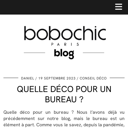
DANIEL
19 SEPTEMBRE 2023
CONSEIL DÉCO
QUELLE DÉCO POUR UN
BUREAU ?
Quelle déco pour un bureau ? Nous l’avons déjà vu
précédemment sur notre blog, mais le bureau est un
élément à part. Comme vous le savez, depuis la pandémie,